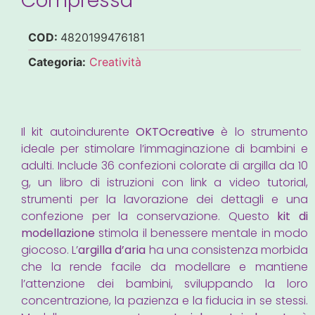
Compressa
COD:
4820199476181
Categoria:
Creatività
Il kit autoindurente
OKTOcreative
è lo strumento
ideale per stimolare l’immaginazione di bambini e
adulti. Include 36 confezioni colorate di argilla da 10
g, un libro di istruzioni con link a video tutorial,
strumenti per la lavorazione dei dettagli e una
confezione per la conservazione. Questo
kit di
modellazione
stimola il benessere mentale in modo
giocoso. L’
argilla d’aria
ha una consistenza morbida
che la rende facile da modellare e mantiene
l’attenzione dei bambini, sviluppando la loro
concentrazione, la pazienza e la fiducia in se stessi.