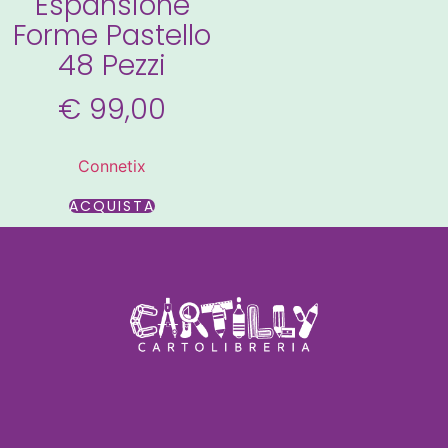
Espansione
Forme Pastello
48 Pezzi
€
99,00
Connetix
ACQUISTA