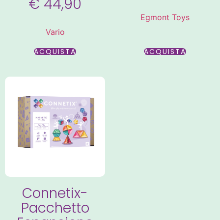
€
44,90
Egmont Toys
Vario
ACQUISTA
ACQUISTA
Connetix-
Pacchetto