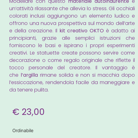
Modellare con questo
materiale autoindurente
è
un’attività rilassante che allevia lo stress. Gli occhiali
colorati inclusi aggiungono un elemento ludico e
offrono una nuova prospettiva sul mondo dell’arte
e della creazione. Il
kit creativo OKTO
è adatto ai
principianti, grazie alle semplici istruzioni che
forniscono le basi e ispirano i propri esperimenti
creativi. Le statuette create possono servire come
decorazione o come regalo originale che riflette il
tocco personale del creatore. Il vantaggio è
che
l’argilla
rimane solida e non si macchia dopo
l’essiccazione, rendendola facile da maneggiare e
da tenere pulita.
€
23,00
Ordinabile