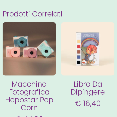
Prodotti Correlati
Macchina
Libro Da
Fotografica
Dipingere
Hoppstar Pop
€
16,40
Corn