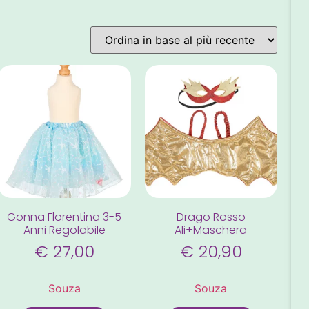
Gonna Florentina 3-5
Drago Rosso
Anni Regolabile
Ali+maschera
€
27,00
€
20,90
Souza
Souza