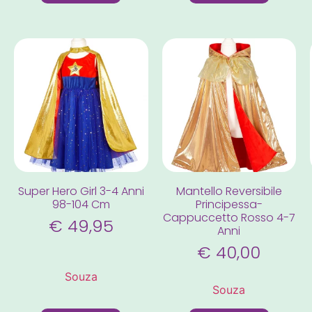
Super Hero Girl 3-4 Anni
Mantello Reversibile
98-104 Cm
Principessa-
Cappuccetto Rosso 4-7
€
49,95
Anni
€
40,00
Souza
Souza