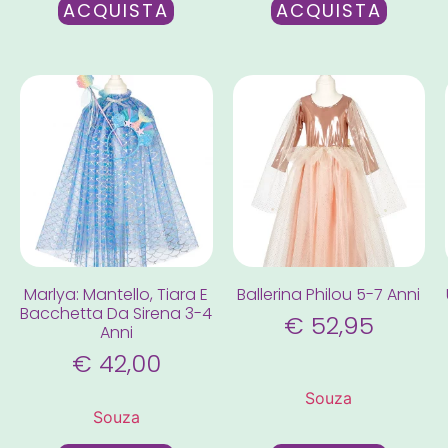
ACQUISTA
ACQUISTA
Marlya: Mantello, Tiara E
Ballerina Philou 5-7 Anni
Bacchetta Da Sirena 3-4
€
52,95
Anni
€
42,00
Souza
Souza