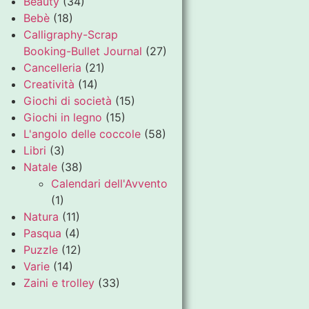
Beauty
(34)
Bebè
(18)
Calligraphy-Scrap
Booking-Bullet Journal
(27)
Cancelleria
(21)
Creatività
(14)
Giochi di società
(15)
Giochi in legno
(15)
L'angolo delle coccole
(58)
Libri
(3)
Natale
(38)
Calendari dell'Avvento
(1)
Natura
(11)
Pasqua
(4)
Puzzle
(12)
Varie
(14)
Zaini e trolley
(33)