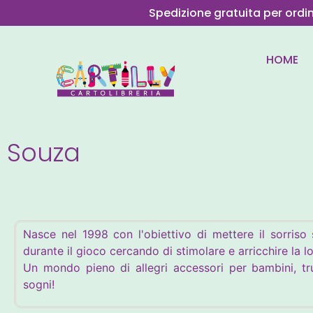
Spedizione gratuita per ordi
HOME
Souza
Nasce nel 1998 con l'obiettivo di mettere il sorriso 
durante il gioco cercando di stimolare e arricchire la lo
Un mondo pieno di allegri accessori per bambini, tru
sogni!