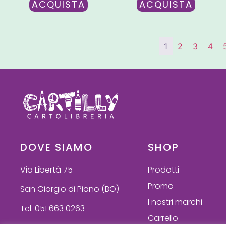
ACQUISTA
ACQUISTA
1
2
3
4
DOVE SIAMO
SHOP
Via Libertà 75
Prodotti
Promo
San Giorgio di Piano (BO)
I nostri marchi
Tel. 051 663 0263
Carrello