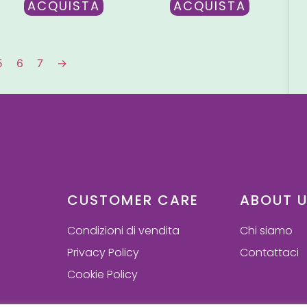
ACQUISTA
ACQUISTA
5
6
7
→
CUSTOMER CARE
ABOUT 
Condizioni di vendita
Chi siamo
Privacy Policy
Contattaci
Cookie Policy