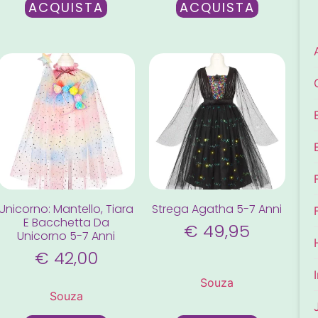
ACQUISTA
ACQUISTA
Unicorno: Mantello, Tiara
Strega Agatha 5-7 Anni
E Bacchetta Da
€
49,95
Unicorno 5-7 Anni
€
42,00
Souza
Souza