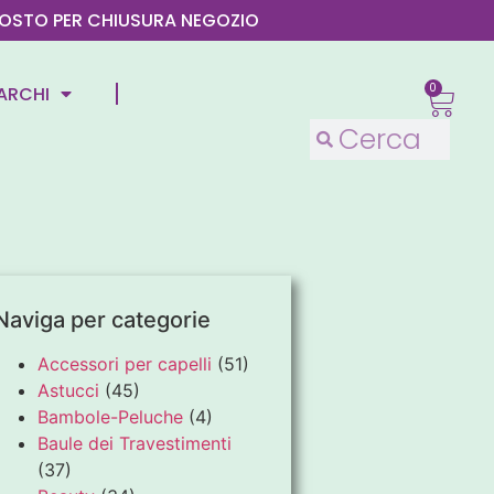
4 AGOSTO PER CHIUSURA NEGOZIO
0
ARCHI
Naviga per categorie
Accessori per capelli
(51)
Astucci
(45)
Bambole-Peluche
(4)
Baule dei Travestimenti
(37)