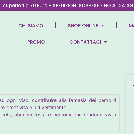
ni superiori a 70 Euro - SPEDIZIONI SOSPESE FINO AL 2
CHI SIAMO
SHOP ONLINE
M
PROMO
CONTATTACI
su ogni viso, contribuire alla fantasia dei bambini
ro creatività e il divertimento.
cchi, abiti da festa e costumi che rendono vivi i