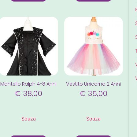
Mantello Ralph 4-8 Anni
Vestito Unicorno 2 Anni
€
38,00
€
35,00
Souza
Souza