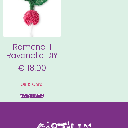
Ramona Il
Ravanello DIY
€
18,00
Oli & Carol
ACQUISTA