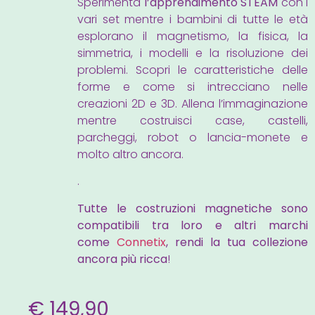
Sperimenta
l’apprendimento STEAM
con i
vari set mentre i bambini di tutte le età
esplorano il magnetismo, la fisica, la
simmetria, i modelli e la risoluzione dei
problemi. Scopri le caratteristiche delle
forme e come si intrecciano nelle
creazioni 2D e 3D. Allena l’immaginazione
mentre costruisci case, castelli,
parcheggi, robot o lancia-monete e
molto altro ancora.
.
Tutte le costruzioni magnetiche sono
compatibili tra loro e altri marchi
come
Connetix
, rendi la tua collezione
ancora più ricca
!
€
149,90