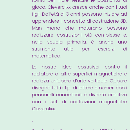
forniti per incrementare le possibilità di
gioco. Cleverclixx cresce anche con i tuoi
figli. Dall’età di 3 anni possono iniziare ad
apprendere il concetto di costruzione 3D.
Man mano che maturano possono
realizzare costruzioni più complesse e,
nella scuola primaria, è anche uno
strumento utile per esercizi di
matematica.
Le nostre idee: costruisci contro il
radiatore o altre superfici magnetiche e
realizza un’opera d’arte verticale. Oppure
disegna tutti i tipi di lettere e numeri con i
pennarelli cancellabili e diventa creativo
con i set di costruzioni magnetiche
Cleverclixx.
.