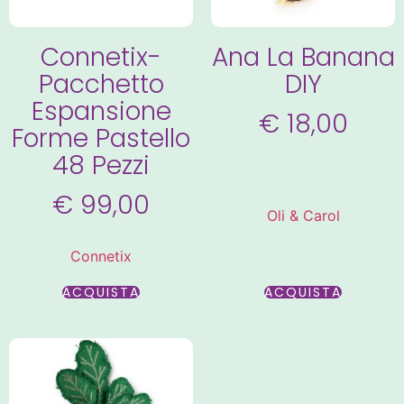
Connetix-
Ana La Banana
Pacchetto
DIY
Espansione
€
18,00
Forme Pastello
48 Pezzi
€
99,00
Oli & Carol
Connetix
ACQUISTA
ACQUISTA