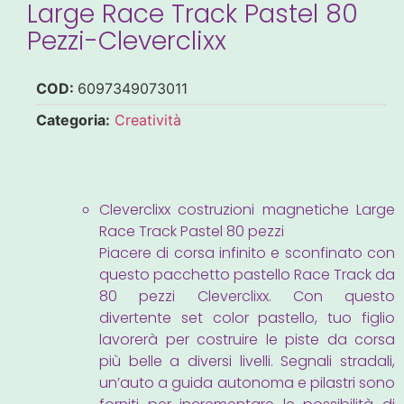
Large Race Track Pastel 80
Pezzi-Cleverclixx
COD:
6097349073011
Categoria:
Creatività
Cleverclixx costruzioni magnetiche Large
Race Track Pastel 80 pezzi
Piacere di corsa infinito e sconfinato con
questo pacchetto pastello Race Track da
80 pezzi Cleverclixx. Con questo
divertente set color pastello, tuo figlio
lavorerà per costruire le piste da corsa
più belle a diversi livelli. Segnali stradali,
un’auto a guida autonoma e pilastri sono