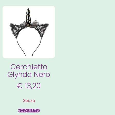
Cerchietto
Glynda Nero
€
13,20
Souza
ACQUISTA