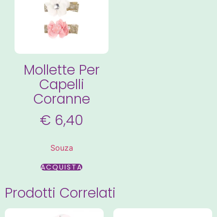
Mollette Per
Capelli
Coranne
€
6,40
Souza
ACQUISTA
Prodotti Correlati