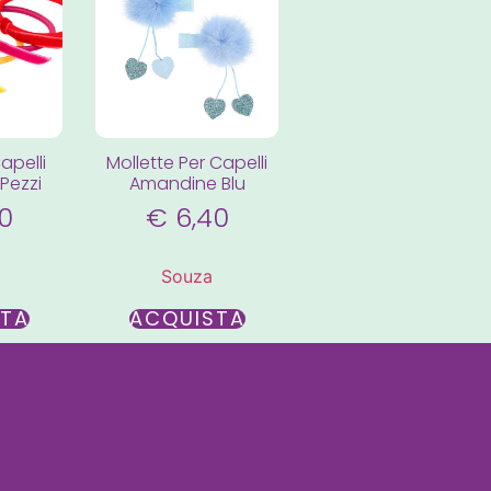
Capelli
Mollette Per Capelli
 Pezzi
Amandine Blu
0
€
6,40
Souza
STA
ACQUISTA