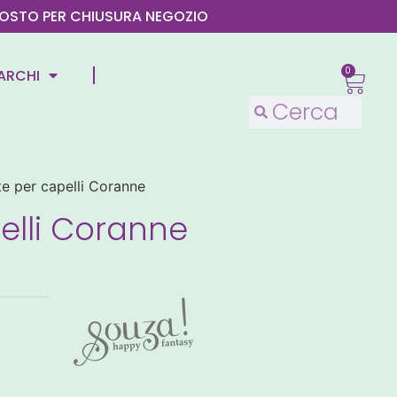
4 AGOSTO PER CHIUSURA NEGOZIO
0
ARCHI
te per capelli Coranne
elli Coranne