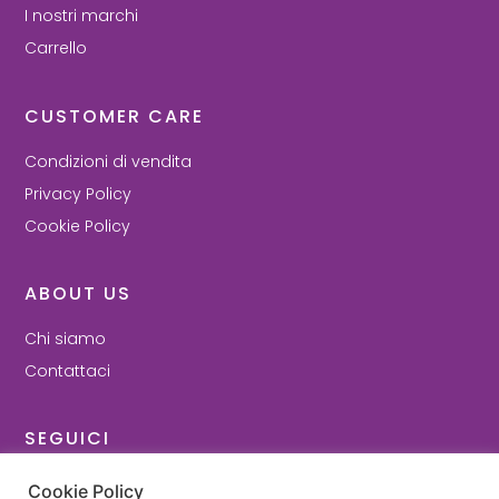
I nostri marchi
Carrello
CUSTOMER CARE
Condizioni di vendita
Privacy Policy
Cookie Policy
ABOUT US
Chi siamo
Contattaci
SEGUICI
Facebook
Cookie Policy