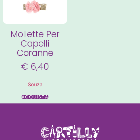
Mollette Per
Capelli
Coranne
€
6,40
Souza
ACQUISTA