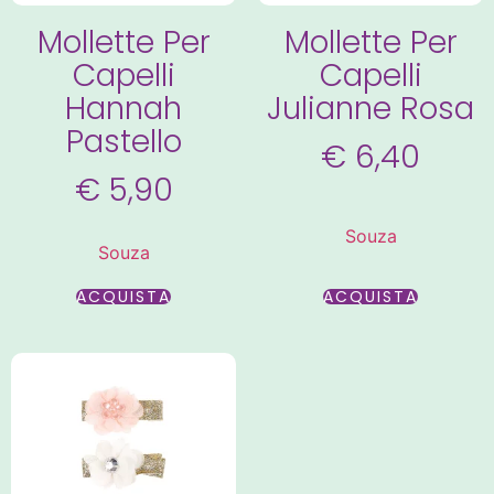
Mollette Per
Mollette Per
Capelli
Capelli
Hannah
Julianne Rosa
Pastello
€
6,40
€
5,90
Souza
Souza
ACQUISTA
ACQUISTA