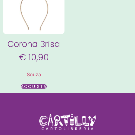
Corona Brisa
€
10,90
Souza
ACQUISTA