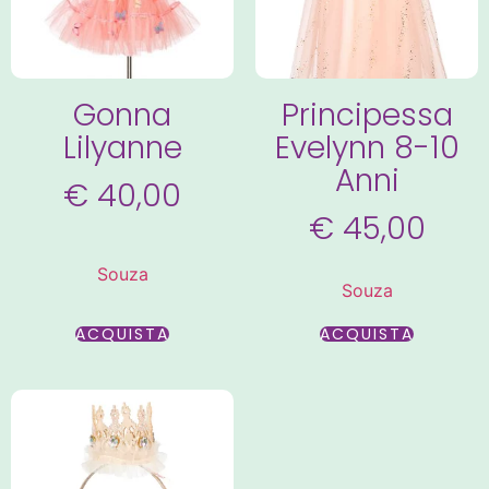
Gonna
Principessa
Lilyanne
Evelynn 8-10
Anni
€
40,00
€
45,00
Souza
Souza
ACQUISTA
ACQUISTA