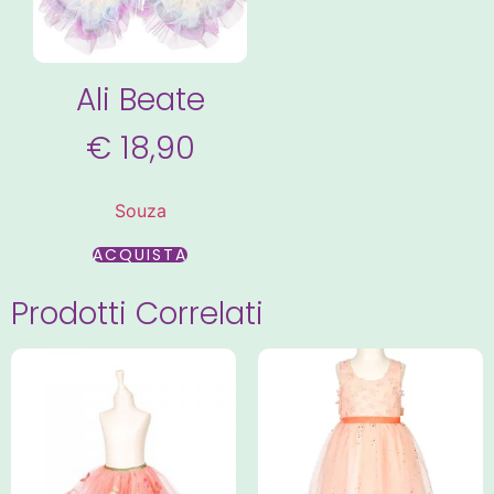
Ali Beate
€
18,90
Souza
ACQUISTA
Prodotti Correlati