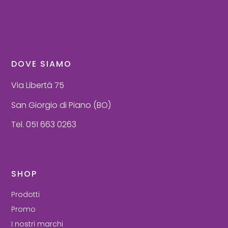
DOVE SIAMO
Via Libertà 75
San Giorgio di Piano (BO)
Tel. 051 663 0263
SHOP
Prodotti
Promo
I nostri marchi