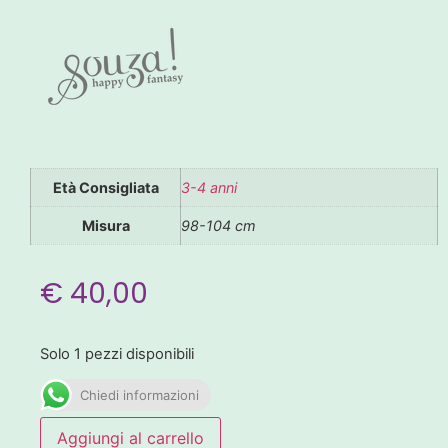
Età Consigliata
3-4 anni
Misura
98-104 cm
€
40,00
Solo 1 pezzi disponibili
Chiedi informazioni
Aggiungi al carrello