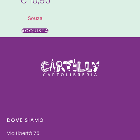
€
10,90
Souza
ACQUISTA
DOVE SIAMO
Via Libertà 75