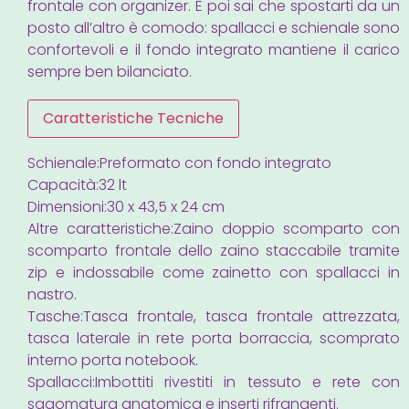
frontale con organizer. E poi sai che spostarti da un
posto all’altro è comodo: spallacci e schienale sono
confortevoli e il fondo integrato mantiene il carico
sempre ben bilanciato.
Caratteristiche Tecniche
Schienale:Preformato con fondo integrato
Capacità:32 lt
Dimensioni:30 x 43,5 x 24 cm
Altre caratteristiche:Zaino doppio scomparto con
scomparto frontale dello zaino staccabile tramite
zip e indossabile come zainetto con spallacci in
nastro.
Tasche:Tasca frontale, tasca frontale attrezzata,
tasca laterale in rete porta borraccia, scomprato
interno porta notebook.
Spallacci:Imbottiti rivestiti in tessuto e rete con
sagomatura anatomica e inserti rifrangenti.