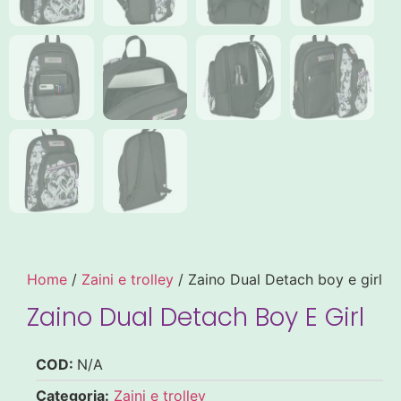
Home
/
Zaini e trolley
/ Zaino Dual Detach boy e girl
Zaino Dual Detach Boy E Girl
COD:
N/A
Categoria:
Zaini e trolley