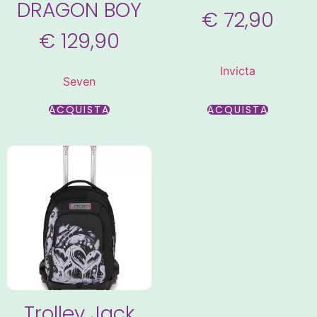
DRAGON BOY
€
72,90
€
129,90
Invicta
Seven
ACQUISTA
ACQUISTA
Trolley Jack