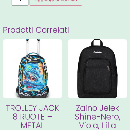
Prodotti Correlati
TROLLEY JACK
Zaino Jelek
8 RUOTE –
Shine-Nero,
METAL
Viola, Lilla