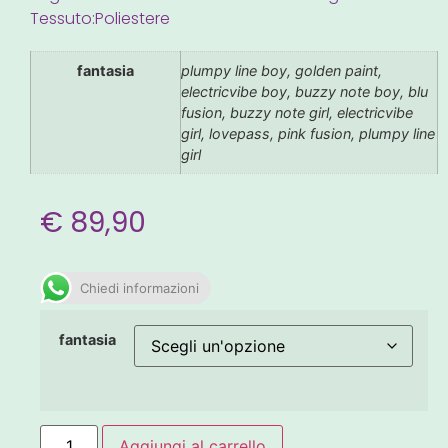
Tessuto:Poliestere
fantasia
plumpy line boy, golden paint,
electricvibe boy, buzzy note boy, blu
fusion, buzzy note girl, electricvibe
girl, lovepass, pink fusion, plumpy line
girl
€
89,90
Chiedi informazioni
fantasia
Aggiungi al carrello