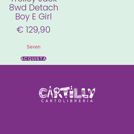
8wd Detach
Boy E Girl
€
129,90
Seven
ACQUISTA