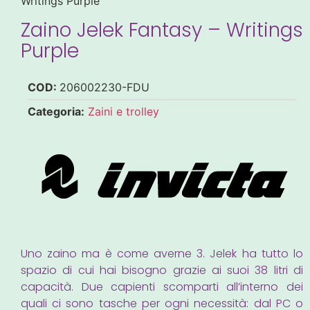
Writings Purple
Zaino Jelek Fantasy – Writings
Purple
COD:
206002230-FDU
Categoria:
Zaini e trolley
Uno zaino ma è come averne 3. Jelek ha tutto lo
spazio di cui hai bisogno grazie ai suoi 38 litri di
capacità. Due capienti scomparti all’interno dei
quali ci sono tasche per ogni necessità: dal PC o