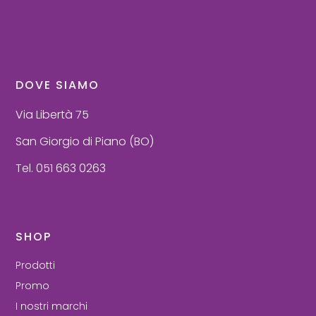
DOVE SIAMO
Via Libertà 75
San Giorgio di Piano (BO)
Tel. 051 663 0263
SHOP
Prodotti
Promo
I nostri marchi