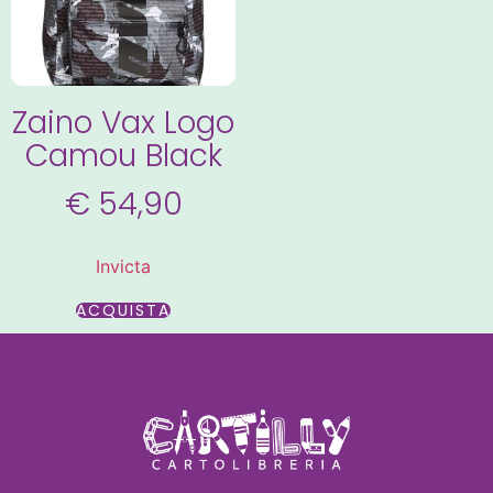
Zaino Vax Logo
Camou Black
€
54,90
Invicta
ACQUISTA