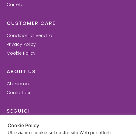
Carrello
CUSTOMER CARE
Condizioni di vendita
Privacy Policy
Cookie Policy
ABOUT US
Chi siamo
Contattaci
SEGUICI
Facebook
Cookie Policy
Instagram
Utilizziamo i cookie sul nostro sito Web per offrirti