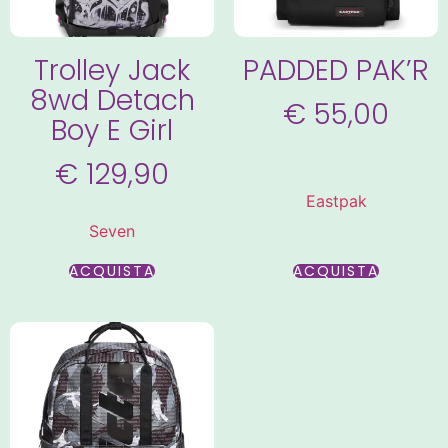
Trolley Jack
PADDED PAK’R
8wd Detach
€
55,00
Boy E Girl
€
129,90
Eastpak
Seven
ACQUISTA
ACQUISTA