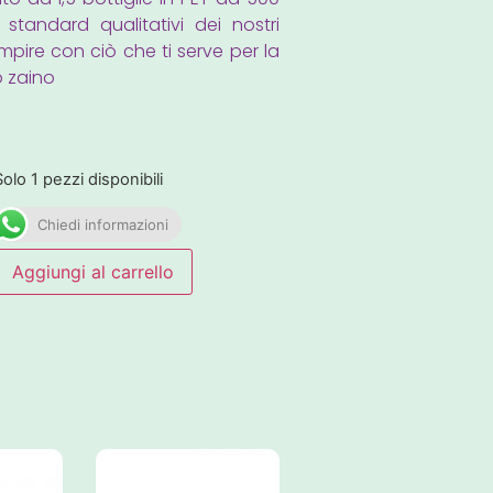
 standard qualitativi dei nostri
pire con ciò che ti serve per la
o zaino
Solo 1 pezzi disponibili
Chiedi informazioni
Aggiungi al carrello