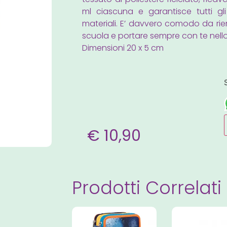
ml ciascuna e garantisce tutti gli
materiali. E’ davvero comodo da riem
scuola e portare sempre con te nell
Dimensioni 20 x 5 cm
€
10,90
Prodotti Correlati