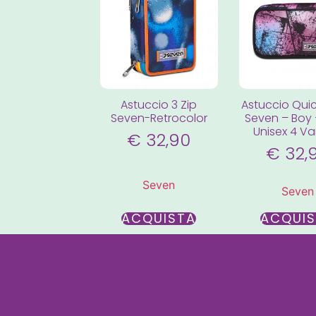
Astuccio 3 Zip
Astuccio Qui
Seven-Retrocolor
Seven – Boy –
Unisex 4 Var
€
32,90
€
32,
Seven
Seven
ACQUISTA
ACQUI