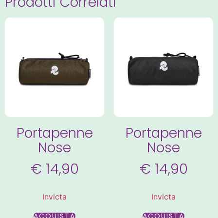
Prodotti Correlati
Portapenne
Portapenne
Nose
Nose
€
14,90
€
14,90
Invicta
Invicta
ACQUISTA
ACQUISTA