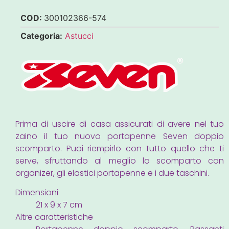
COD:
300102366-574
Categoria:
Astucci
Prima di uscire di casa assicurati di avere nel tuo
zaino il tuo nuovo portapenne Seven doppio
scomparto. Puoi riempirlo con tutto quello che ti
serve, sfruttando al meglio lo scomparto con
organizer, gli elastici portapenne e i due taschini.
Dimensioni
21 x 9 x 7 cm
Altre caratteristiche