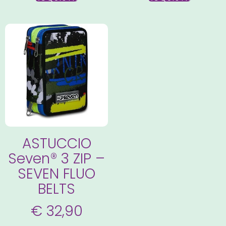
ASTUCCIO
Seven® 3 ZIP –
SEVEN FLUO
BELTS
€
32,90