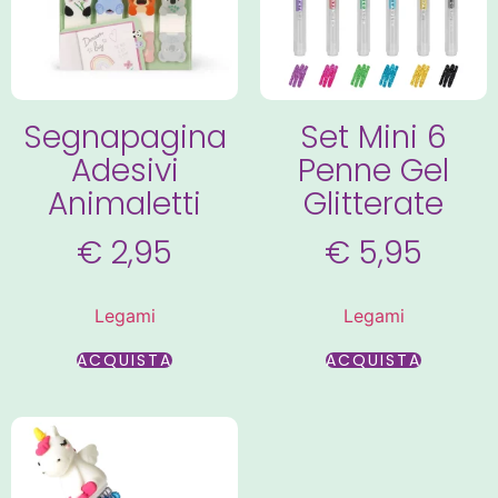
Segnapagina
Set Mini 6
Adesivi
Penne Gel
Animaletti
Glitterate
€
2,95
€
5,95
Legami
Legami
ACQUISTA
ACQUISTA