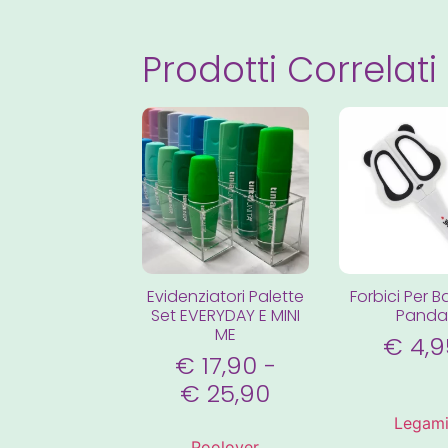
Prodotti Correlati
Evidenziatori Palette
Forbici Per 
Set EVERYDAY E MINI
Panda
ME
€
4,9
€
17,90
-
€
25,90
Legam
Poolover