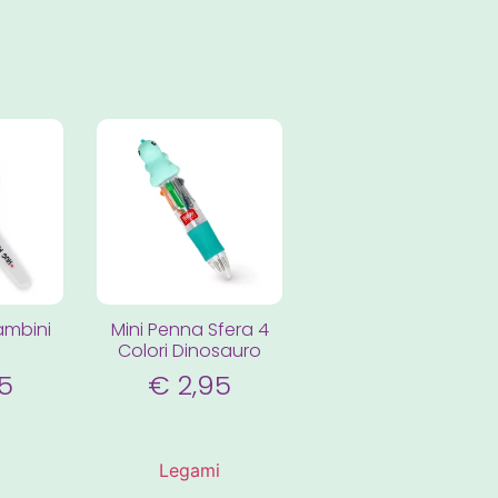
Bambini
Mini Penna Sfera 4
Colori Dinosauro
5
€
2,95
i
Legami