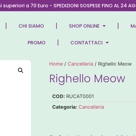
ni superiori a 70 Euro - SPEDIZIONI SOSPESE FINO AL 2
CHI SIAMO
SHOP ONLINE
M
PROMO
CONTATTACI
Home
/
Cancelleria
/ Righello Meow
Righello Meow
COD:
RUCAT0001
Categoria:
Cancelleria