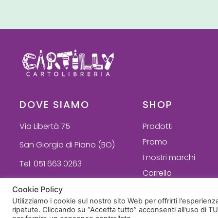
DOVE SIAMO
SHOP
Via Libertà 75
Prodotti
Promo
San Giorgio di Piano (BO)
I nostri marchi
Tel. 051 663 0263
Carrello
Cookie Policy
Utilizziamo i cookie sul nostro sito Web per offrirti l'esperien
© 2022 - Cartilly di Ilenia Guidi - P. Iva 03693371209
ripetute. Cliccando su “Accetta tutto” acconsenti all'uso di TU