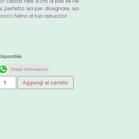
a? Lascia fare a chi di peli se ne
, perfetto sia per disegnare, sia
occo felino al tuo astuccio!
Disponibile
Chiedi informazioni
Aggiungi al carrello