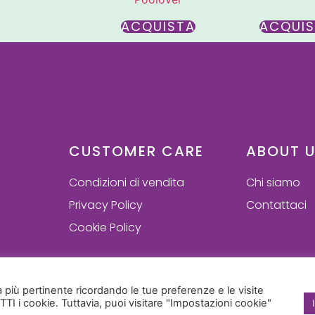
ACQUISTA
ACQUI
CUSTOMER CARE
ABOUT 
Condizioni di vendita
Chi siamo
Privacy Policy
Contattaci
Cookie Policy
za più pertinente ricordando le tue preferenze e le visite
Visa
Mastercard
Paypal
Satispay
TTI i cookie. Tuttavia, puoi visitare "Impostazioni cookie"