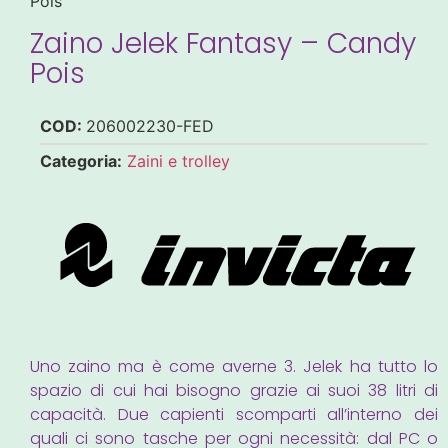
Pois
Zaino Jelek Fantasy – Candy
Pois
COD:
206002230-FED
Categoria:
Zaini e trolley
Uno zaino ma è come averne 3. Jelek ha tutto lo
spazio di cui hai bisogno grazie ai suoi 38 litri di
capacità. Due capienti scomparti all’interno dei
quali ci sono tasche per ogni necessità: dal PC o