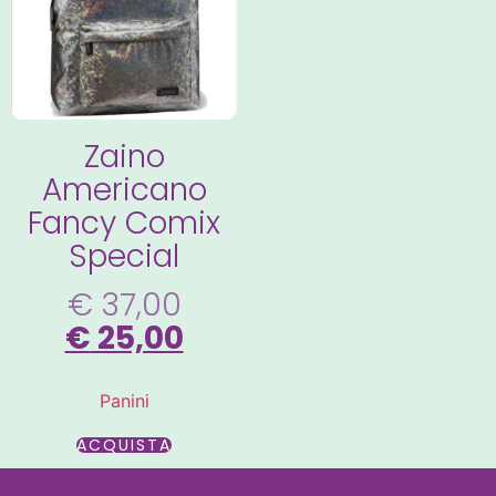
Zaino
Americano
Fancy Comix
Special
€
37,00
€
25,00
Panini
ACQUISTA