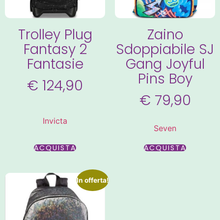
Trolley Plug
Zaino
Fantasy 2
Sdoppiabile SJ
Fantasie
Gang Joyful
Pins Boy
€
124,90
€
79,90
Invicta
Seven
ACQUISTA
ACQUISTA
In offerta!