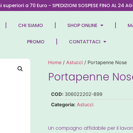
ni superiori a 70 Euro - SPEDIZIONI SOSPESE FINO AL 2
CHI SIAMO
SHOP ONLINE
M
PROMO
CONTATTACI
Home
/
Astucci
/ Portapenne Nose
Portapenne Nos
COD:
306022202-899
Categoria:
Astucci
Un compagno affidabile per il lavoro o