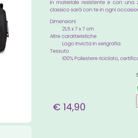
in materiale resistente e con una
classico sarà con te in ogni occasio
Dimensioni
21,5 x 7 x 7 cm
Altre caratteristiche
Logo Invicta in serigrafia.
Tessuto
100% Poliestere riciclato, certifi
€
14,90