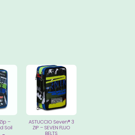
Zip –
ASTUCCIO Seven® 3
 Soil
ZIP – SEVEN FLUO
BELTS