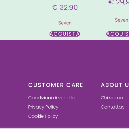
€
29,
€
32,90
Seven
Seven
ACQUISTA
ACQUI
CUSTOMER CARE
ABOUT 
Condizioni di vendita
Chi siamo
Privacy Policy
Contattaci
Cookie Policy