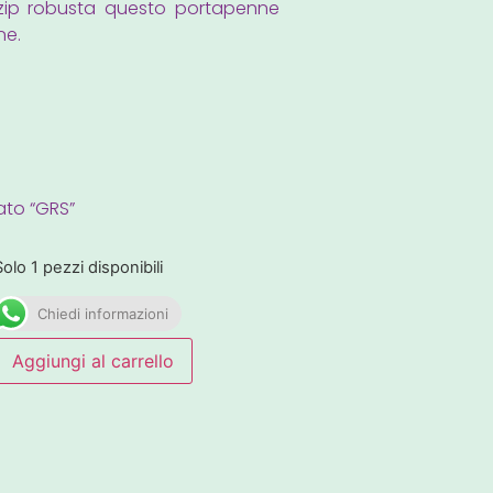
 zip robusta questo portapenne
ne.
cato “GRS”
Solo 1 pezzi disponibili
Chiedi informazioni
Aggiungi al carrello