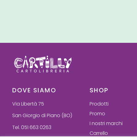
DOVE SIAMO
SHOP
Via Libertà 75
Prodotti
Promo
San Giorgio di Piano (BO)
I nostri marchi
Tel. 051 663 0263
Carrello