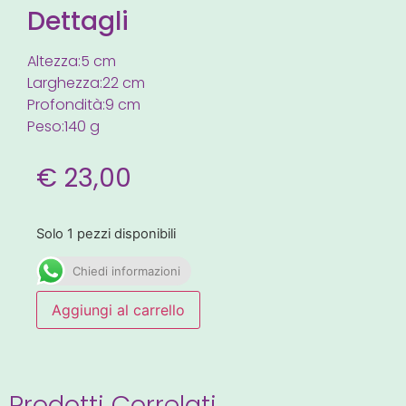
Dettagli
Altezza:5 cm
Larghezza:22 cm
Profondità:9 cm
Peso:140 g
€
23,00
Solo 1 pezzi disponibili
Chiedi informazioni
Aggiungi al carrello
Prodotti Correlati