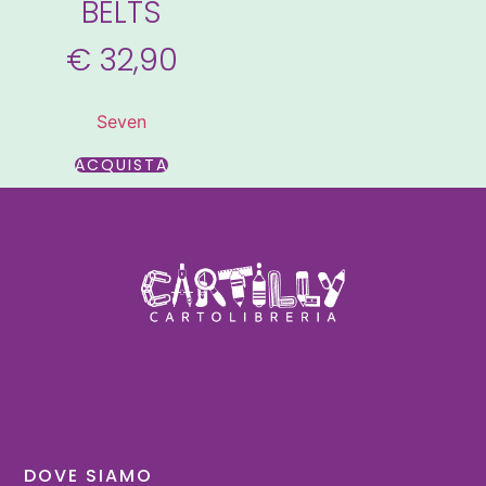
BELTS
€
32,90
Seven
ACQUISTA
DOVE SIAMO