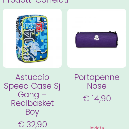
Astuccio
Portapenne
Speed Case Sj
Nose
Gang –
€
14,90
Realbasket
Boy
€
32,90
Invicta