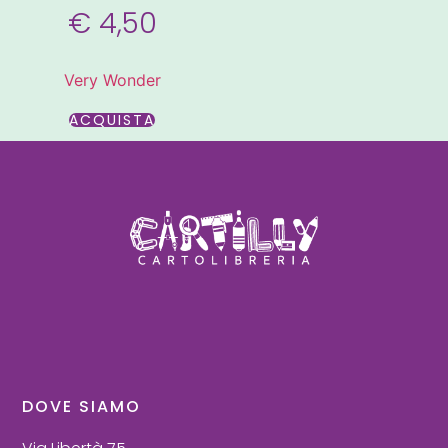
€
4,50
Very Wonder
ACQUISTA
DOVE SIAMO