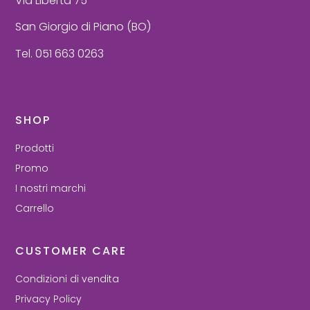
Via Libertà 75
San Giorgio di Piano (BO)
Tel. 051 663 0263
SHOP
Prodotti
Promo
I nostri marchi
Carrello
CUSTOMER CARE
Condizioni di vendita
Privacy Policy