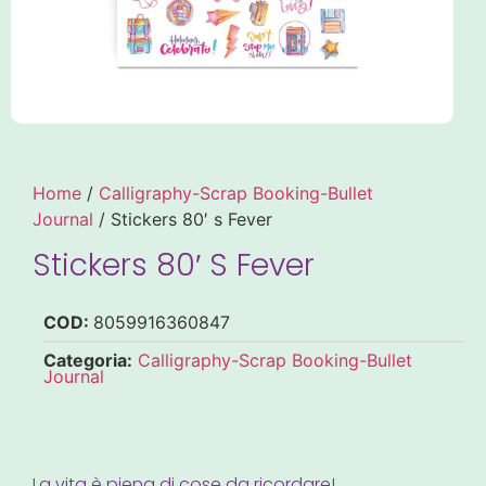
Home
/
Calligraphy-Scrap Booking-Bullet
Journal
/ Stickers 80′ s Fever
Stickers 80′ S Fever
COD:
8059916360847
Categoria:
Calligraphy-Scrap Booking-Bullet
Journal
La vita è piena di cose da ricordare!