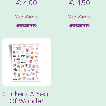
€
4,00
€
4,50
Very Wonder
Very Wonder
ACQUISTA
ACQUISTA
Stickers A Year
Of Wonder