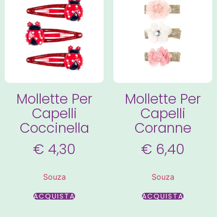
Mollette Per
Mollette Per
Capelli
Capelli
Coccinella
Coranne
€
4,30
€
6,40
Souza
Souza
ACQUISTA
ACQUISTA