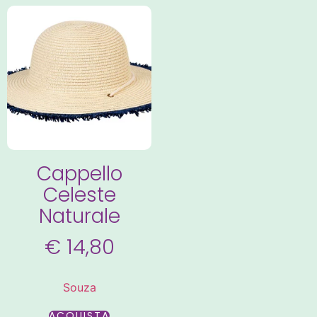
Cappello
Celeste
Naturale
€
14,80
Souza
ACQUISTA