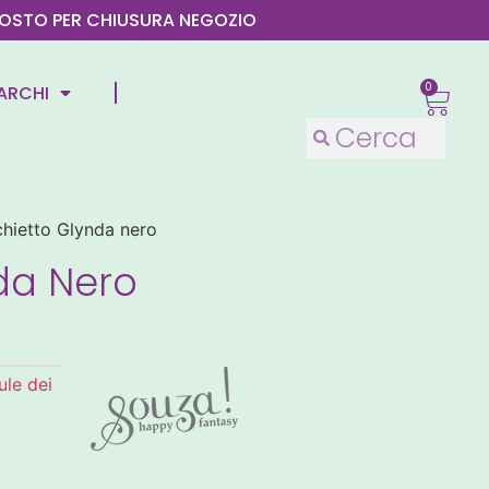
4 AGOSTO PER CHIUSURA NEGOZIO
0
ARCHI
hietto Glynda nero
da Nero
ule dei