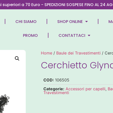
ni superiori a 70 Euro - SPEDIZIONI SOSPESE FINO AL 2
CHI SIAMO
SHOP ONLINE
M
PROMO
CONTATTACI
Home
/
Baule dei Travestimenti
/ Cerc
Cerchietto Glyn
COD:
106505
Categorie:
Accessori per capelli
,
Ba
Travestimenti