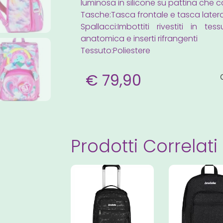
luminosa in silicone su pattina che 
Tasche:Tasca frontale e tasca latera
Spallacci:Imbottiti rivestiti in
anatomica e inserti rifrangenti
Tessuto:Poliestere
€
79,90
Prodotti Correlati