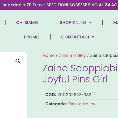
ni superiori a 70 Euro - SPEDIZIONI SOSPESE FINO AL 2
CHI SIAMO
SHOP ONLINE
M
PROMO
CONTATTACI
Home
/
Zaini e trolley
/ Zaino sdoppia
Zaino Sdoppiabi
Joyful Pins Girl
COD:
20C202623-382
Categoria:
Zaini e trolley