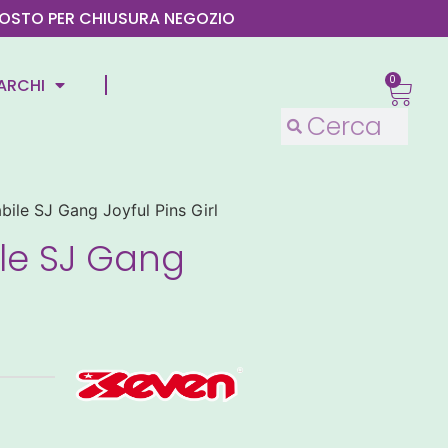
4 AGOSTO PER CHIUSURA NEGOZIO
0
ARCHI
bile SJ Gang Joyful Pins Girl
le SJ Gang