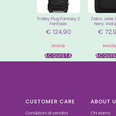
Trolley Plug Fantasy 2
Zaino Jelek 
Fantasie
Nero, Viola, 
€
124,90
€
72,
Invicta
Invicta
ACQUISTA
ACQUI
CUSTOMER CARE
ABOUT 
Condizioni di vendita
Chi siamo