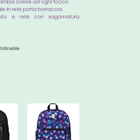
cambia colore ad ogni tocco.
le in rete porta borraccia.
 tessuto e rete con sagomatura
Ordinabile