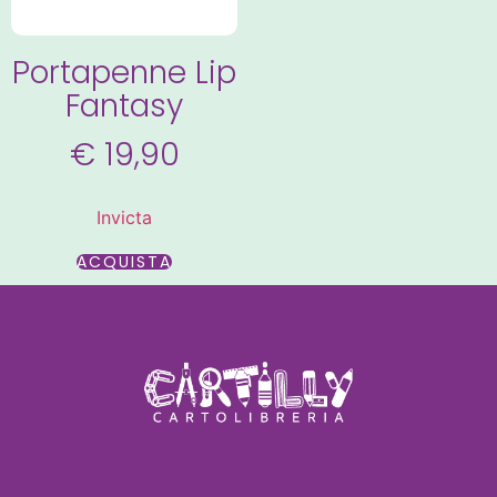
Portapenne Lip
Fantasy
€
19,90
Invicta
ACQUISTA