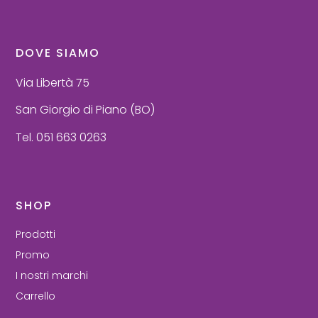
DOVE SIAMO
Via Libertà 75
San Giorgio di Piano (BO)
Tel. 051 663 0263
SHOP
Prodotti
Promo
I nostri marchi
Carrello