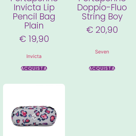
Invicta Lip
Doppio-Fluo
Pencil Bag
String Boy
Plain
€
20,90
€
19,90
Seven
Invicta
ACQUISTA
ACQUISTA