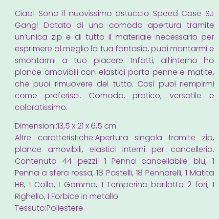
Ciao! Sono il nuovissimo astuccio Speed Case SJ
Gang! Dotato di una comoda apertura tramite
un’unica zip e di tutto il materiale necessario per
esprimere al meglio la tua fantasia, puoi montarmi e
smontarmi a tuo piacere. Infatti, all’interno ho
plance amovibili con elastici porta penne e matite,
che puoi rimuovere del tutto. Così puoi riempirmi
come preferisci. Comodo, pratico, versatile e
coloratissimo.
Dimensioni:13,5 x 21 x 6,5 cm
Altre caratteristiche:Apertura singola tramite zip,
plance amovibili, elastici interni per cancelleria.
Contenuto 44 pezzi: 1 Penna cancellabile blu, 1
Penna a sfera rossa, 18 Pastelli, 18 Pennarelli, 1 Matita
HB, 1 Colla, 1 Gomma, 1 Temperino barilotto 2 fori, 1
Righello, 1 Forbice in metallo
Tessuto:Poliestere