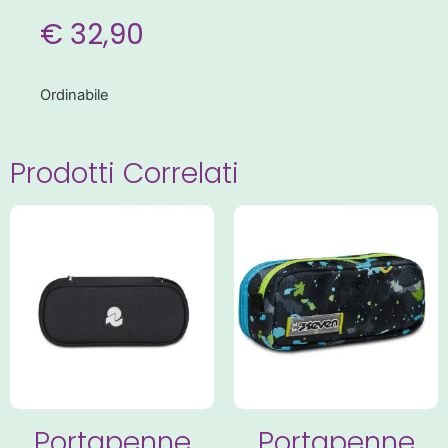
€
32,90
Ordinabile
Prodotti Correlati
Portapenne
Portapenne