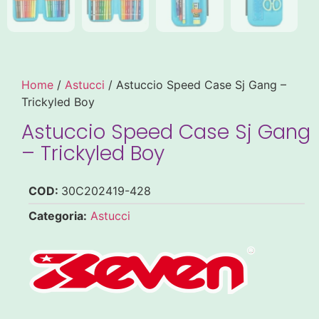
Home
/
Astucci
/ Astuccio Speed Case Sj Gang –
Trickyled Boy
Astuccio Speed Case Sj Gang
– Trickyled Boy
COD:
30C202419-428
Categoria:
Astucci