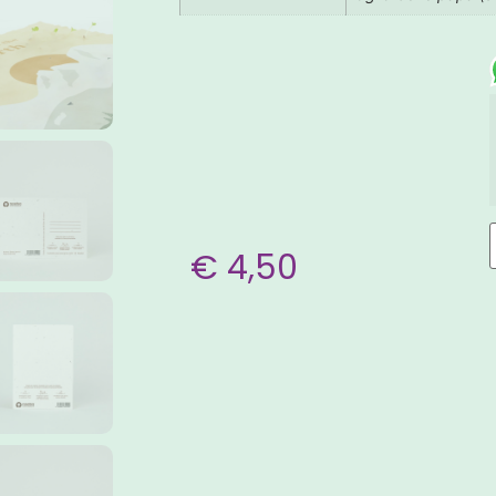
€
4,50