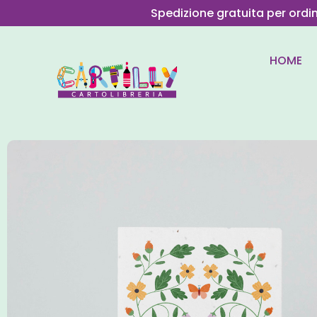
Spedizione gratuita per ordi
HOME