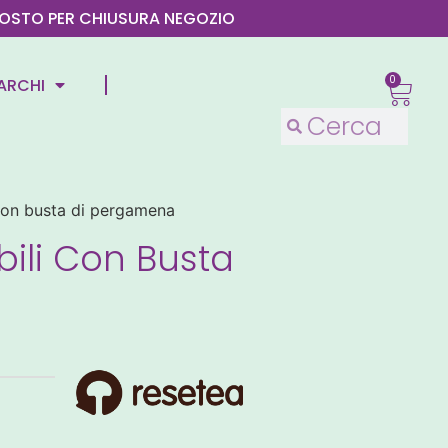
4 AGOSTO PER CHIUSURA NEGOZIO
0
ARCHI
 con busta di pergamena
bili Con Busta