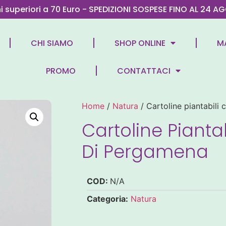
ni superiori a 70 Euro - SPEDIZIONI SOSPESE FINO AL 2
CHI SIAMO
SHOP ONLINE
M
PROMO
CONTATTACI
Home
/
Natura
/ Cartoline piantabili
Cartoline Pianta
Di Pergamena
COD:
N/A
Categoria:
Natura