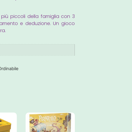
più piccoli della famiglia con 3
namento e deduzione. Un gioco
ra.
Ordinabile