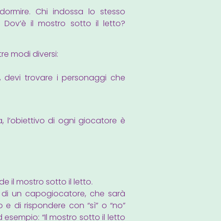
dormire. Chi indossa lo stesso
ov’è il mostro sotto il letto?
re modi diversi:
i, devi trovare i personaggi che
, l’obiettivo di ogni giocatore è
 il mostro sotto il letto.
di un capogiocatore, che sarà
 e di rispondere con “sì” o “no”
 esempio: “Il mostro sotto il letto