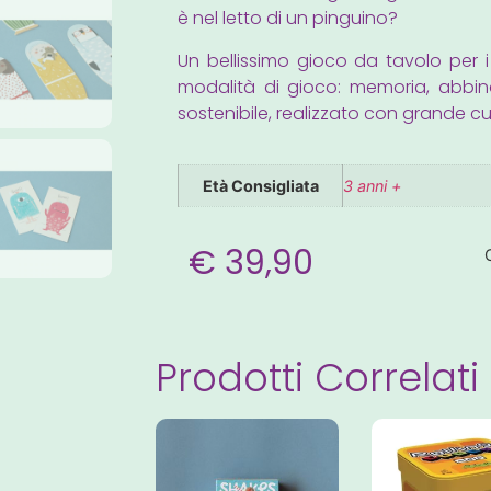
è nel letto di un pinguino?
Un bellissimo gioco da tavolo per i 
modalità di gioco: memoria, abbi
sostenibile, realizzato con grande cu
Età Consigliata
3 anni +
€
39,90
Prodotti Correlati