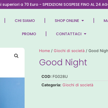
ni superiori a 70 Euro - SPEDIZIONI SOSPESE FINO AL 2
CHI SIAMO
SHOP ONLINE
M
PROMO
CONTATTACI
Home
/
Giochi di società
/ Good Nigh
Good Night
COD:
FG028U
Categoria:
Giochi di società