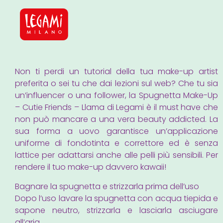
Non ti perdi un tutorial della tua make-up artist
preferita o sei tu che dai lezioni sul web? Che tu sia
un’influencer o una follower, la Spugnetta Make-Up
– Cutie Friends – Llama di Legami è il must have che
non può mancare a una vera beauty addicted. La
sua forma a uovo garantisce un’applicazione
uniforme di fondotinta e correttore ed è senza
lattice per adattarsi anche alle pelli più sensibili. Per
rendere il tuo make-up davvero kawaii!
Bagnare la spugnetta e strizzarla prima dell’uso
Dopo l’uso lavare la spugnetta con acqua tiepida e
sapone neutro, strizzarla e lasciarla asciugare
all’aria