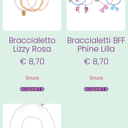
Braccialetto
Braccialetti BFF
Lizzy Rosa
Phine Lilla
€
8,70
€
8,70
Souza
Souza
ACQUISTA
ACQUISTA