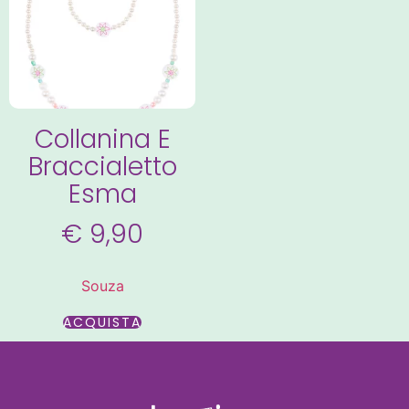
Collanina E
Braccialetto
Esma
€
9,90
Souza
ACQUISTA