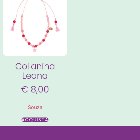
Collanina
Leana
€
8,00
Souza
ACQUISTA