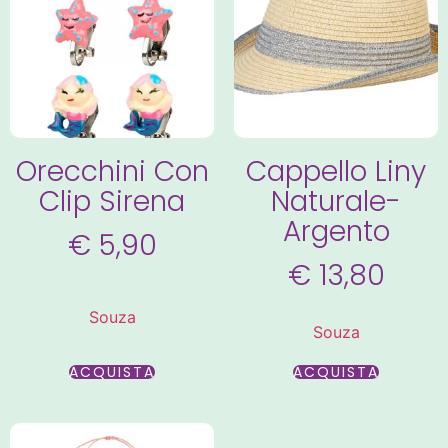
Orecchini Con
Cappello Liny
Clip Sirena
Naturale-
Argento
€
5,90
€
13,80
Souza
Souza
ACQUISTA
ACQUISTA