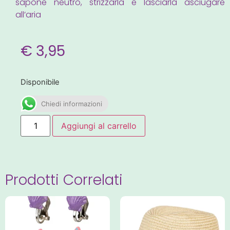
sapone neutro, strizzarla e lasciarla asciugare
all’aria
€
3,95
Disponibile
Chiedi informazioni
Aggiungi al carrello
Prodotti Correlati