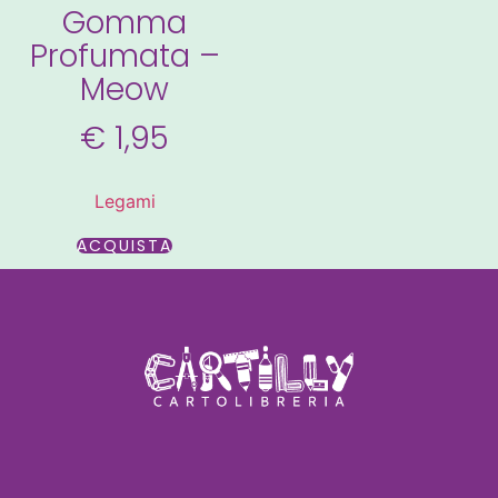
Gomma
Profumata –
Meow
€
1,95
Legami
ACQUISTA