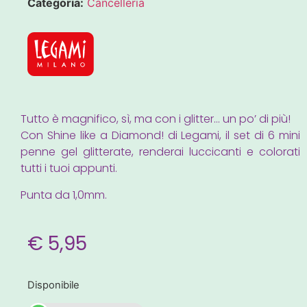
Categoria:
Cancelleria
Tutto è magnifico, sì, ma con i glitter… un po’ di più!
Con Shine like a Diamond! di Legami, il set di 6 mini
penne gel glitterate, renderai luccicanti e colorati
tutti i tuoi appunti.
Punta da 1,0mm.
€
5,95
Disponibile