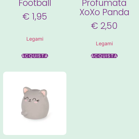
Football
Profumata
XoXo Panda
€
1,95
€
2,50
Legami
Legami
ACQUISTA
ACQUISTA