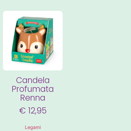
Candela
Profumata
Renna
€
12,95
Legami