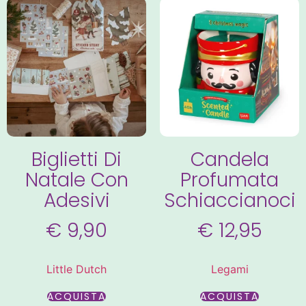
Biglietti Di
Candela
Natale Con
Profumata
Adesivi
Schiaccianoci
€
9,90
€
12,95
Little Dutch
Legami
ACQUISTA
ACQUISTA