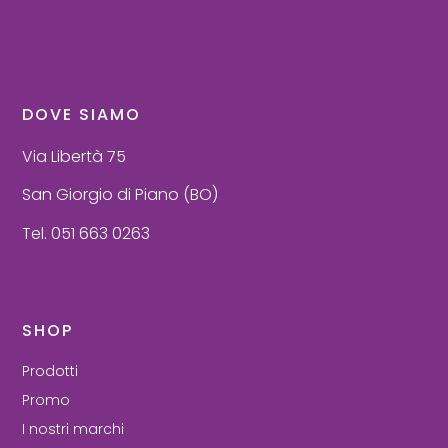
DOVE SIAMO
Via Libertà 75
San Giorgio di Piano (BO)
Tel. 051 663 0263
SHOP
Prodotti
Promo
I nostri marchi