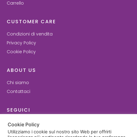
Carrello
CUSTOMER CARE
Condizioni di vendita
Privacy Policy
Cookie Policy
ABOUT US
Chi siamo
Contattaci
SEGUICI
Facebook
Cookie Policy
Instagram
Utilizziamo i cookie sul nostro sito Web per offrirti