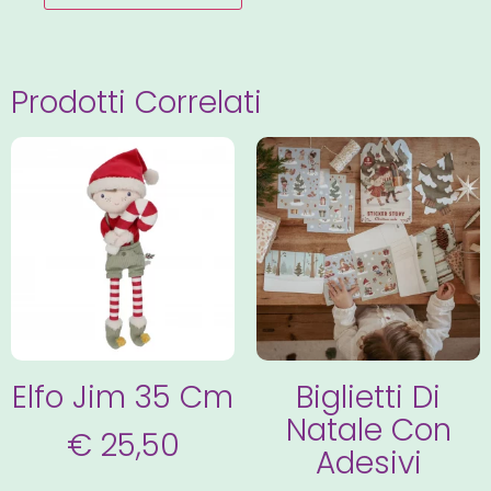
Prodotti Correlati
Elfo Jim 35 Cm
Biglietti Di
Natale Con
€
25,50
Adesivi