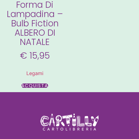
Forma Di
Lampadina –
Bulb Fiction
ALBERO DI
NATALE
€
15,95
Legami
ACQUISTA