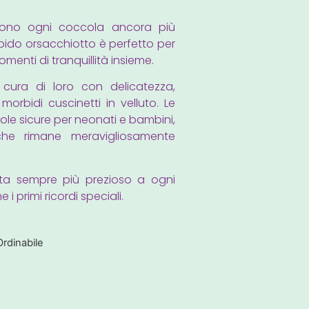
dono ogni coccola ancora più
ido orsacchiotto è perfetto per
menti di tranquillità insieme.
cura di loro con delicatezza,
 morbidi cuscinetti in velluto. Le
le sicure per neonati e bambini,
 che rimane meravigliosamente
a sempre più prezioso a ogni
i primi ricordi speciali.
Ordinabile