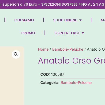
ni superiori a 70 Euro - SPEDIZIONI SOSPESE FINO AL 2
CHI SIAMO
SHOP ONLINE
M
PROMO
CONTATTACI
Home
/
Bambole-Peluche
/ Anatolo O
Anatolo Orso G
COD:
130587
Categoria:
Bambole-Peluche