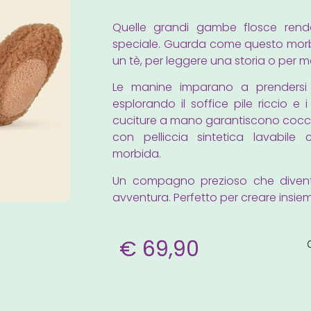
Quelle grandi gambe flosce ren
speciale. Guarda come questo morb
un tè, per leggere una storia o per mo
Le manine imparano a prendersi 
esplorando il soffice pile riccio e i
cuciture a mano garantiscono cocco
con pelliccia sintetica lavabile
morbida.
Un compagno prezioso che divent
avventura. Perfetto per creare insieme 
€
69,90