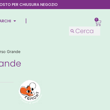
4 AGOSTO PER CHIUSURA NEGOZIO
0
ARCHI
rso Grande
rande