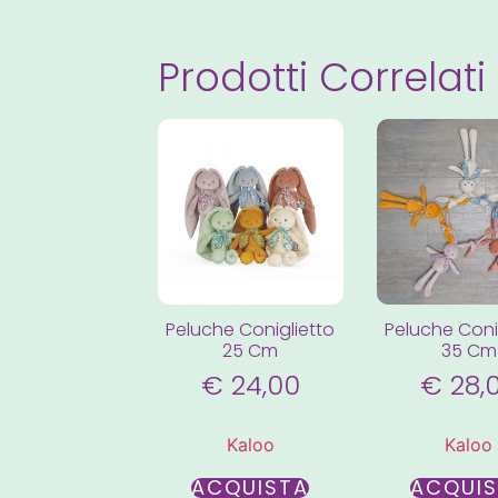
Prodotti Correlati
Peluche Coniglietto
Peluche Coni
25 Cm
35 Cm
€
24,00
€
28,
Kaloo
Kaloo
ACQUISTA
ACQUI