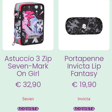
Astuccio 3 Zip
Portapenne
Seven-Mark
Invicta Lip
On Girl
Fantasy
€
32,90
€
19,90
Seven
Invicta
ACQUISTA
ACQUISTA