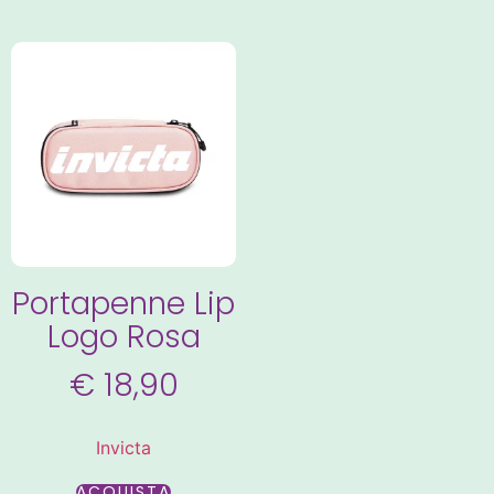
Portapenne Lip
Logo Rosa
€
18,90
Invicta
ACQUISTA