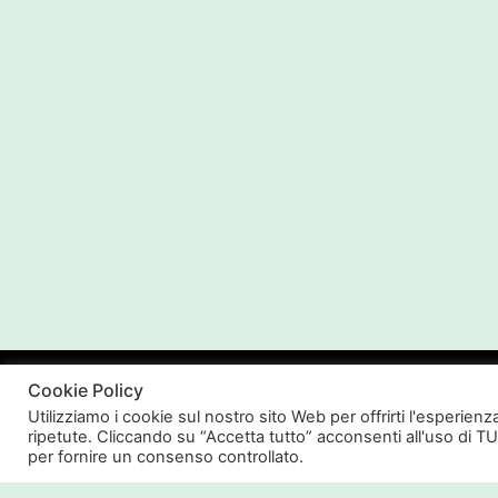
Inserisci il codice BLACKFRIDAY2
Cookie Policy
Utilizziamo i cookie sul nostro sito Web per offrirti l'esperien
ripetute. Cliccando su “Accetta tutto” acconsenti all'uso di TU
per fornire un consenso controllato.