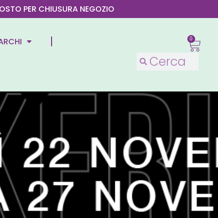
4 AGOSTO PER CHIUSURA NEGOZIO
0
ARCHI