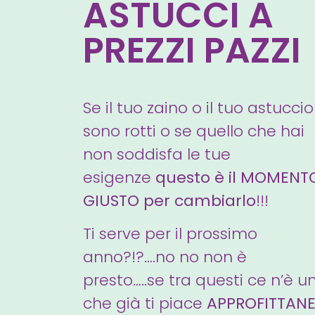
ASTUCCI A
PREZZI PAZZI
Se il tuo zaino o il tuo astuccio
sono rotti o se quello che hai
non soddisfa le tue
esigenze
questo è il MOMENT
GIUSTO per cambiarlo
!!!
Ti serve per il prossimo
anno?!?….no no non è
presto…..se tra questi ce n’è u
che già ti piace
APPROFITTAN