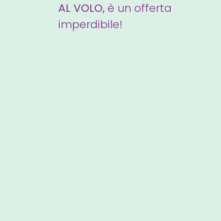
AL VOLO,
è un offerta
imperdibile!